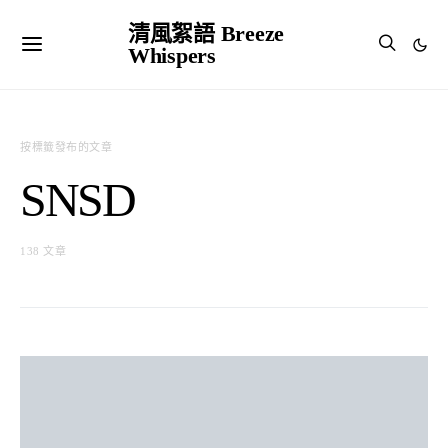
清風絮語 Breeze
Whispers
按標籤發布的文章
SNSD
138 文章