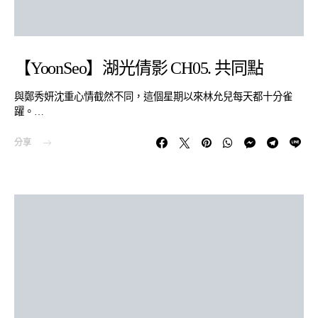
【YoonSeo】湖光倩影 CH05. 共同點
與鄭秀妍沈重心情截然不同，這個星期以來林允兒每天都十分雀
躍。…
分享