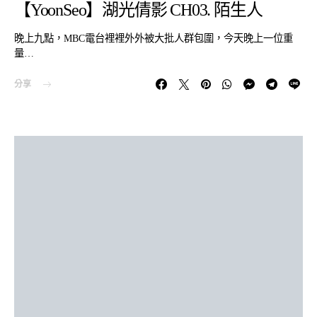
【YoonSeo】湖光倩影 CH03. 陌生人
晚上九點，MBC電台裡裡外外被大批人群包圍，今天晚上一位重
量…
分享