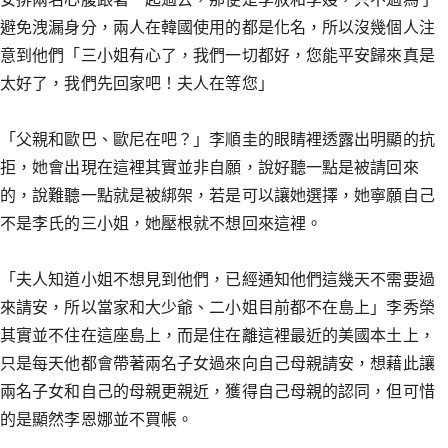
避免洩漏身分，兩人在韓國使用的都是化名，所以沒幾個人注
意到他們「三小姐有心了，我們一切都好，您能平安歸來真是
太好了，我們先回家吧！夫人在等您」
「父親和歐巴、歐尼在吧？」李順圭的眼睛裡透露出明顯的抗
拒，她會出現在這裡其實並非自願，說好聽一點是被請回來
的，說難聽一點就是被綁架，若是可以讓她選擇，她寧願自己
不是李氏的三小姐，她壓根就不想回來這裡。
「夫人知道小姐不想見到他們，已經通知他們這幾天不需要過
來請安，所以當家和大少爺、二小姐目前都不在島上」李秀榮
其實並不住在這座島上，而是住在離這裡最近的美國本土上，
只是每天他都會帶著兩名子女過來向自己母親請安，想藉此讓
兩名子女和自己的母親更親近，獲得自己母親的認同，但可惜
的是顯然李恩娜並不買帳。