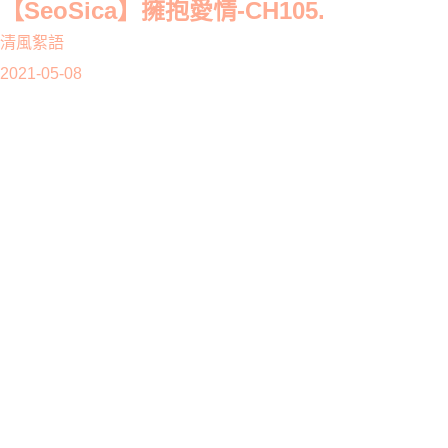
【SeoSica】擁抱愛情-CH105.
清風絮語
2021-05-08