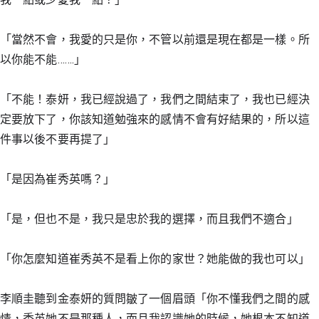
「當然不會，我愛的只是你，不管以前還是現在都是一樣。所
以你能不能…….」
「不能！泰妍，我已經說過了，我們之間結束了，我也已經決
定要放下了，你該知道勉強來的感情不會有好結果的，所以這
件事以後不要再提了」
「是因為崔秀英嗎？」
「是，但也不是，我只是忠於我的選擇，而且我們不適合」
「你怎麼知道崔秀英不是看上你的家世？她能做的我也可以」
李順圭聽到金泰妍的質問皺了一個眉頭「你不懂我們之間的感
情，秀英她不是那種人，而且我認識她的時候，她根本不知道