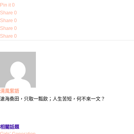
Pin it
0
Share
0
Share
0
Share
0
Share
0
清風絮語
滄海桑田，只取一瓢飲；人生苦短，何不來一文？
相關話題
Girls' Generation