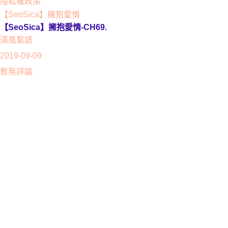
隱私權政策
【SeoSica】擁抱愛情
【SeoSica】擁抱愛情-CH69.
清風絮語
2019-09-09
暫無評論